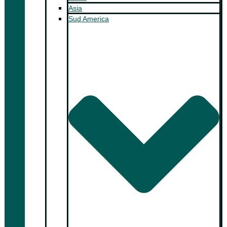
Asia
Sud America