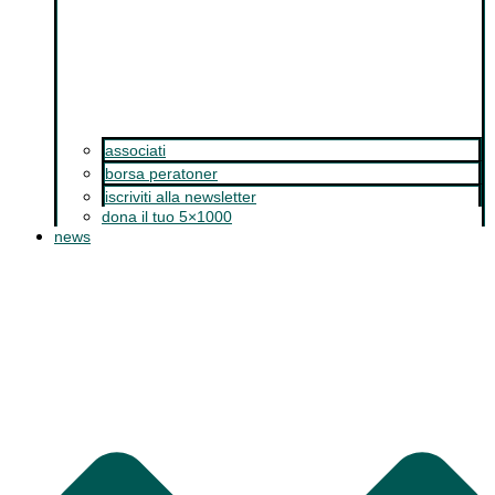
associati
borsa peratoner
iscriviti alla newsletter
dona il tuo 5×1000
news