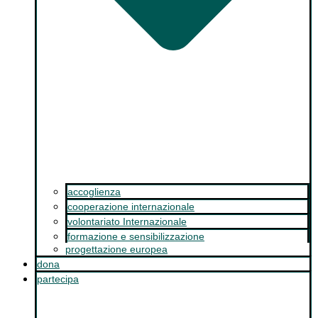
accoglienza
cooperazione internazionale
volontariato Internazionale
formazione e sensibilizzazione
progettazione europea
dona
partecipa