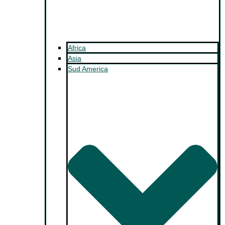
Africa
Asia
Sud America