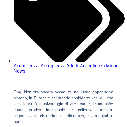
Accoglienza
,
Accoglienza Adulti
,
Accoglienza Minori
,
News
Ong. Non era ancora accaduto, nel lungo dopoguerra
almeno, in Europa e nel mondo cosiddetto «civile», che
la solidarietà, il salvataggio di vite umane, l’«umanità»
come pratica individuale e collettiva, fossero
stigmatizzati, circondati di diffidenza, scoraggiati e
puniti