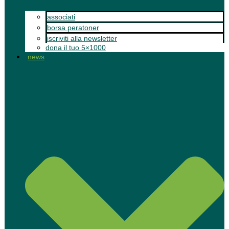
associati
borsa peratoner
iscriviti alla newsletter
dona il tuo 5×1000
news