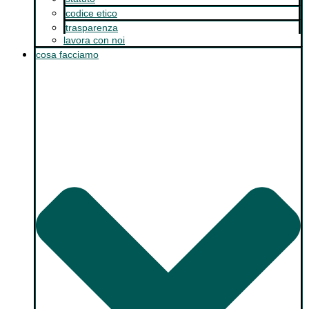
codice etico
trasparenza
lavora con noi
cosa facciamo