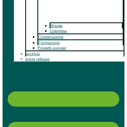
Brasile
Colombia
Cooperazione
Formazione
Progetti europei
archivio
press release