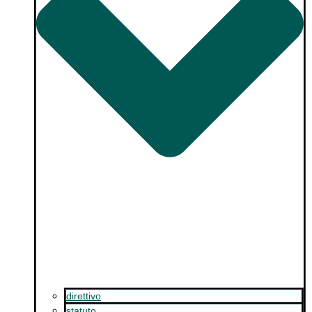
direttivo
statuto