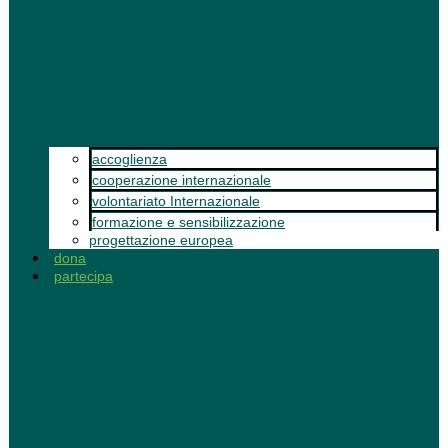
accoglienza
cooperazione internazionale
volontariato Internazionale
formazione e sensibilizzazione
progettazione europea
dona
partecipa