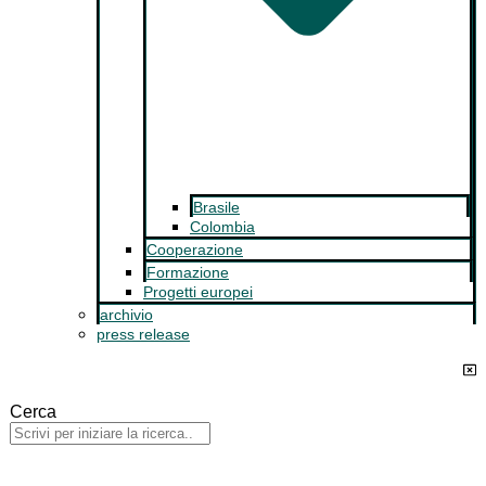
Brasile
Colombia
Cooperazione
Formazione
Progetti europei
archivio
press release
Cerca